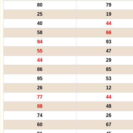
80
79
25
19
40
44
58
66
94
93
55
47
44
29
86
85
95
53
26
12
77
44
88
48
74
26
60
67