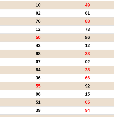
10
49
02
81
76
88
12
73
50
86
43
12
98
33
07
02
84
38
36
66
55
92
98
15
51
05
39
94