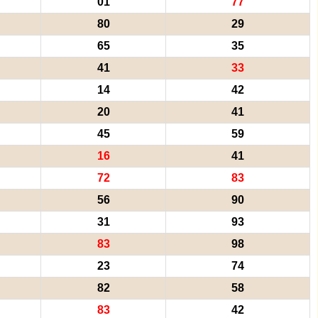
01
77
80
29
65
35
41
33
14
42
20
41
45
59
16
41
72
83
56
90
31
93
83
98
23
74
82
58
83
42