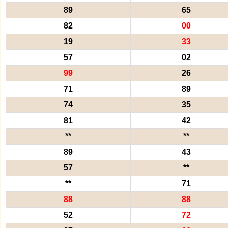
89
65
82
00
19
33
57
02
99
26
71
89
74
35
81
42
**
**
89
43
57
**
**
71
88
88
52
72