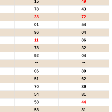
15
49
78
43
38
72
01
54
96
04
11
86
78
32
92
04
**
**
06
89
51
62
70
39
54
81
58
44
58
81