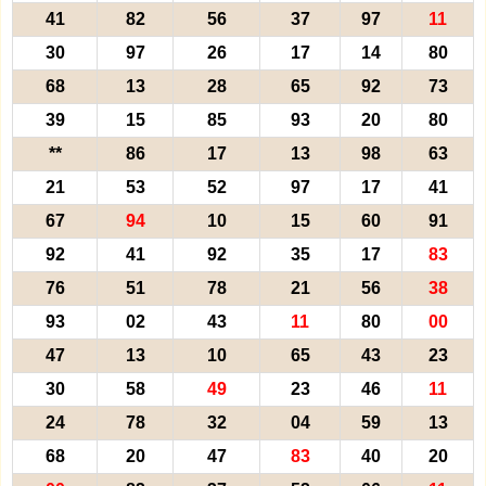
41
82
56
37
97
11
30
97
26
17
14
80
68
13
28
65
92
73
39
15
85
93
20
80
**
86
17
13
98
63
21
53
52
97
17
41
67
94
10
15
60
91
92
41
92
35
17
83
76
51
78
21
56
38
93
02
43
11
80
00
47
13
10
65
43
23
30
58
49
23
46
11
24
78
32
04
59
13
68
20
47
83
40
20