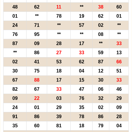
48
62
11
**
38
60
01
**
78
19
62
01
24
71
**
57
02
**
76
95
**
**
08
**
87
09
28
17
**
33
**
86
27
33
59
13
02
41
53
62
87
66
30
75
18
04
12
51
67
88
17
15
30
33
82
67
33
47
06
46
09
22
03
76
32
29
24
01
29
35
02
09
91
86
39
78
86
28
35
60
81
18
79
04