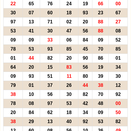
22
65
76
24
19
66
00
30
07
60
18
93
23
67
97
13
71
02
20
88
27
53
41
30
47
56
88
08
09
09
33
06
84
09
52
78
53
93
85
45
70
85
01
44
82
20
90
86
01
64
20
15
83
56
19
34
09
93
51
11
80
39
30
79
01
37
26
44
38
12
38
10
56
30
82
70
92
78
08
97
53
42
48
00
20
84
62
18
34
09
50
38
29
13
40
92
53
82
12
60
08
56
10
26
49