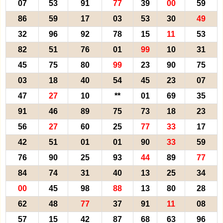
07
53
91
77
39
00
59
86
59
17
03
53
30
49
32
96
92
78
15
11
53
82
51
76
01
99
10
31
45
75
80
99
23
90
75
03
18
40
54
45
23
07
47
27
10
**
01
69
35
91
46
89
75
73
18
23
56
27
60
25
77
33
17
42
51
01
01
90
33
59
76
90
25
93
44
89
77
84
74
31
40
13
25
34
00
45
98
88
13
80
28
62
48
77
37
91
11
08
57
15
42
87
68
63
96